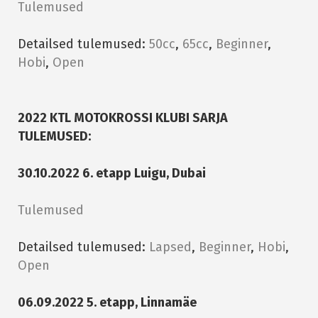
Tulemused
Detailsed tulemused:
50cc
,
65cc
,
Beginner
,
Hobi
,
Open
2022 KTL MOTOKROSSI KLUBI SARJA
TULEMUSED:
30.10.2022 6. etapp Luigu, Dubai
Tulemused
Detailsed tulemused:
Lapsed
,
Beginner
,
Hobi
,
Open
06.09.2022 5. etapp, Linnamäe