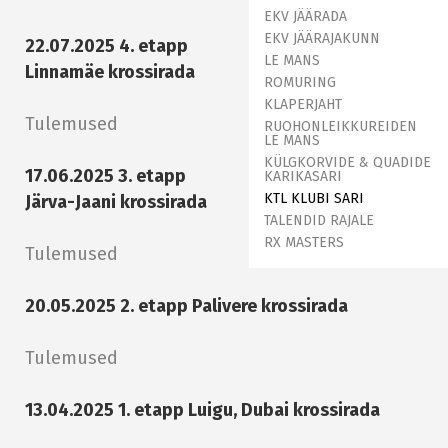
EKV JÄÄRADA
EKV JÄÄRAJAKUNN
22.07.2025 4. etapp
LE MANS
Linnamäe krossirada
ROMURING
KLAPERJAHT
Tulemused
RUOHONLEIKKUREIDEN
LE MANS
KÜLGKORVIDE & QUADIDE
17.06.2025 3. etapp
KARIKASARI
KTL KLUBI SARI
Järva-Jaani krossirada
TALENDID RAJALE
RX MASTERS
Tulemused
20.05.2025 2. etapp Palivere krossirada
Tulemused
13.04.2025 1. etapp Luigu, Dubai krossirada