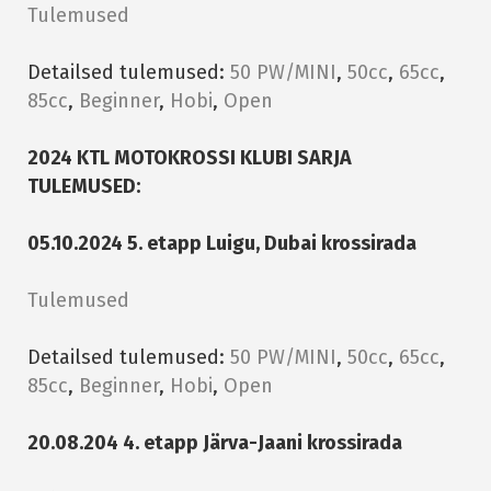
Tulemused
Detailsed tulemused:
50 PW/MINI
,
50cc
,
65cc
,
85cc
,
Beginner
,
Hobi
,
Open
2024 KTL MOTOKROSSI KLUBI SARJA
TULEMUSED:
05.10.2024 5. etapp Luigu, Dubai krossirada
Tulemused
Detailsed tulemused:
50 PW/MINI
,
50cc
,
65cc
,
85cc
,
Beginner
,
Hobi
,
Open
20.08.204 4. etapp Järva-Jaani krossirada