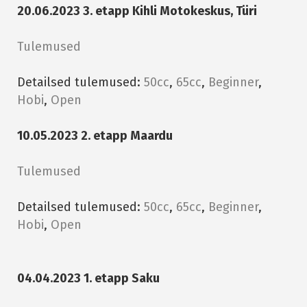
20.06.2023 3. etapp Kihli Motokeskus, Türi
Tulemused
Detailsed tulemused:
50cc
,
65cc
,
Beginner
,
Hobi
,
Open
10.05.2023 2. etapp Maardu
Tulemused
Detailsed tulemused:
50cc
,
65cc
,
Beginner
,
Hobi
,
Open
04.04.2023 1. etapp Saku