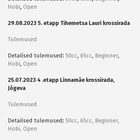
Hobi
,
Open
29.08.2023 5. etapp Tihemetsa Lauri krossirada
Tulemused
Detailsed tulemused:
50cc
,
65cc
,
Beginner
,
Hobi
,
Open
25.07.2023 4 .etapp Linnamäe krossirada,
Jõgeva
Tulemused
Detailsed tulemused:
50cc, 65cc, Beginner,
Hobi, Open