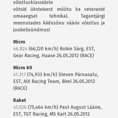
võistlusklassidele
võtsid üksteisest mõõtu ka veteranid
omaaegsel tehnikal. Tagantjärgi
meenutades kiidusõnu vääriv võistlus ja
juubelisündmus!
Micro
46.824
(66,120 km/h) Robin Särg, EST,
Gear Racing, Haase 26.05.2012 (RACE)
Micro 60
41.317
(74,933 km/h) Steven Pärnasalu,
EST, AIX Racing Team, Birel 26.05.2012
(RACE)
Raket
41.026
(75,464 km/h) Paul August Lääne,
EST, TGT Racing, MS Kart 26.05.2012