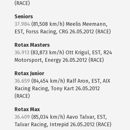
(RACE)
Seniors
37.984
(81,508 km/h) Meelis Meemann,
EST, Forss Racing, CRG 26.05.2012 (RACE)
Rotax Masters
36.913
(83,873 km/h) Ott Krigul, EST, R24
Motorsport, Energy 26.05.2012 (RACE)
Rotax Junior
36.659
(84,454 km/h) Ralf Aron, EST, AIX
Racing Racing, Tony Kart 26.05.2012
(RACE)
Rotax Max
36.409
(85,034 km/h) Aavo Talvar, EST,
Talvar Racing, Intrepid 26.05.2012 (RACE)